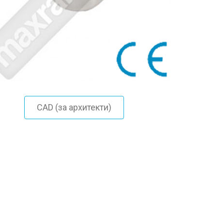
CAD (за архитекти)