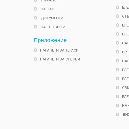
НАЧАЛО
ЕЛЕ
ЗА НАС
СТЪ
ДОКУМЕНТИ
ЕЛЕ
ЗА КОНТАКТИ
ЕЛЕ
Приложениe
ПАР
ПАРАПЕТИ ЗА ТЕРАСИ
ПРЕ
ПАРАПЕТИ ЗА СТЪЛБИ
НАВ
ЕЛЕ
ЕЛЕ
ОБК
ЕЛЕ
НА 
ВИ