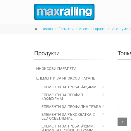
Начало
Елементи за иноксов парапет
Инструмент
Продукти
Топк
ИНОКСОВИ ПАРАПЕТИ
ЕЛЕМЕНТИ ЗА ИНОКСОВ ПАРАПЕТ
ЕЛЕМЕНТИ ЗА ТРЪБА Ø42,4ММ.
ЕЛЕМЕНТИ ЗА ПРОФИЛ
40Х40Х2ММ
ЕЛЕМЕНТИ ЗА ПРОФИЛНА ТРЪБА
ЕЛЕМЕНТИ ЗА РЪКОХВАТКА С
LED ОСВЕТЛЕНИЕ
Prev
ЕЛЕМЕНТИ ЗА ТРЪБА Ø12ММ.,
Ø16ММ. И ПРОФИЛ 13Х25ММ.