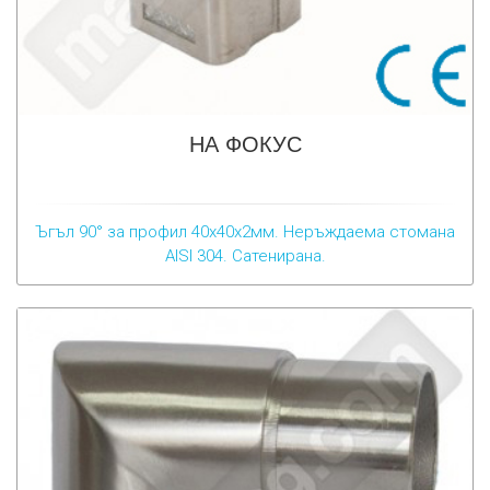
НА ФОКУС
Ъгъл 90° за профил 40х40х2мм. Неръждаема стомана
AISI 304. Сатенирана.