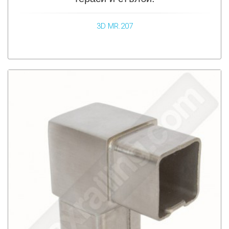
3D MR.207