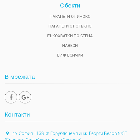
Обекти
ПАРАПЕТИ ОТ ИНОКС
ПАРАПЕТИ ОТ СТЪКЛО
РЪКОХВАТКИ ПО СТЕНА
НАВЕСИ
ВИЖ ВСИЧКИ
В мрежата
Контакти
гр. София 1138 кв.Горубляне ул.инж. Георги Белов №5Г
(Бившето Софийско пиво и Загорка)