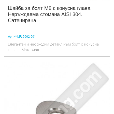
Шайба за болт M8 с конусна глава.
Неръждаема стомана AISI 304.
Сатенирана.
Арт № MR.9002.001
Елегантен и необходим детайл към болт с конусна
глава. Материал ...