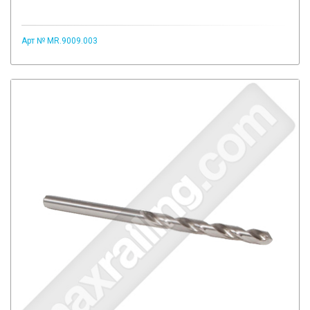
Арт № MR.9009.003