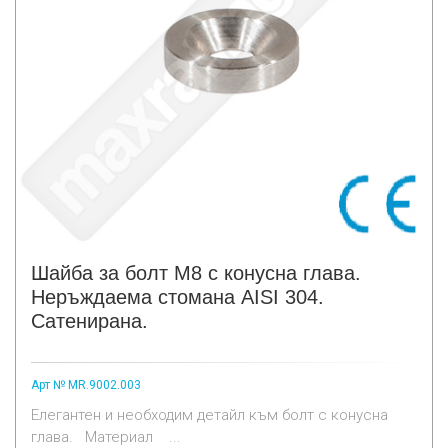
Шайба за болт M8 с конусна глава.
Неръждаема стомана AISI 304.
Сатенирана.
Арт № MR.9002.003
Елегантен и необходим детайл към болт с конусна
глава. Материал ...