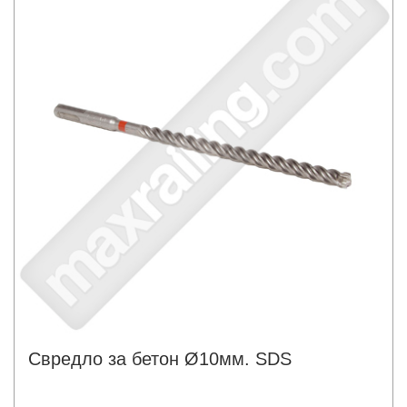
Свредло за бетон Ø10мм. SDS