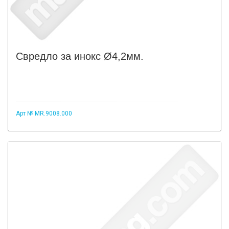
Свредло за инокс Ø4,2мм.
Арт № MR.9008.000